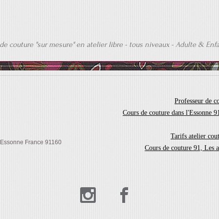
 de couture "sur mesure" en atelier libre - tous niveaux - Adulte & Enf
Professeur de c
Cours de couture dans l'Essonne 91
Tarifs atelier cou
S Essonne France 91160
Cours de couture 91, Les at