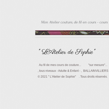
Mon Atelier couture, de fil en cours - cours
" L'Atelier de Sophie"
Au fil de mes cours de couture... "sur mesure"...
, tous niveaux - Adulte & Enfant - , BALLAINVILLIER
© 2021 " L'Atelier de Sophie" . Tous droits réservés.